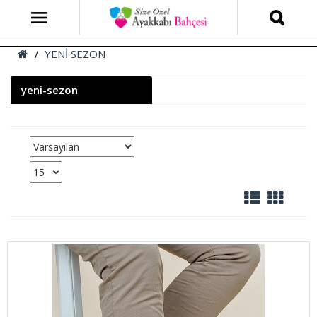
YENİ SEZON
yeni-sezon