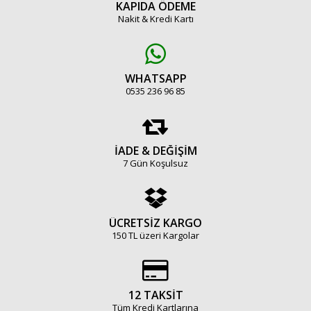
KAPIDA ÖDEME
Nakit & Kredi Kartı
WHATSAPP
0535 236 96 85
İADE & DEĞİŞİM
7 Gün Koşulsuz
ÜCRETSİZ KARGO
150 TL üzeri Kargolar
12 TAKSİT
Tüm Kredi Kartlarına