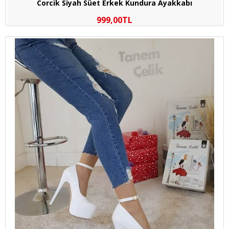
Corcik Siyah Süet Erkek Kundura Ayakkabı
999,00TL