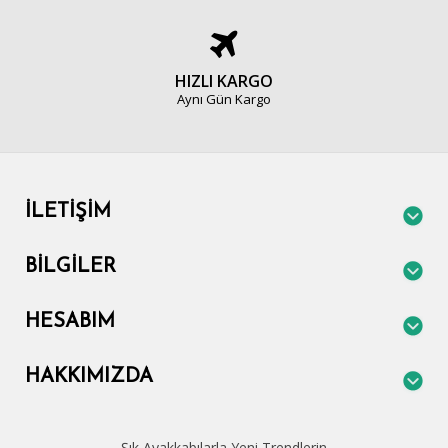
HIZLI KARGO
Aynı Gün Kargo
İLETIŞIM
BILGILER
HESABIM
HAKKIMIZDA
Şık Ayakkabılarla Yeni Trendlerin